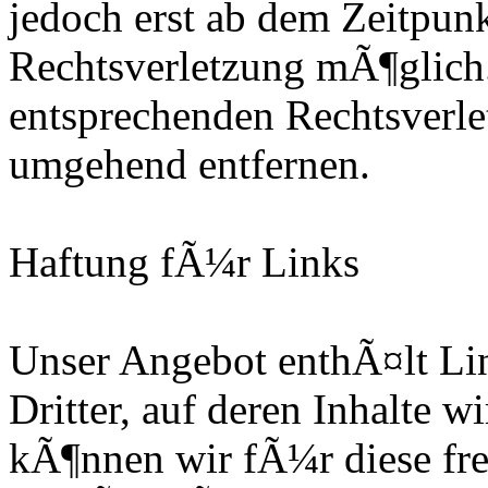
jedoch erst ab dem Zeitpunk
Rechtsverletzung mÃ¶glich
entsprechenden Rechtsverle
umgehend entfernen.
Haftung fÃ¼r Links
Unser Angebot enthÃ¤lt Li
Dritter, auf deren Inhalte w
kÃ¶nnen wir fÃ¼r diese fre