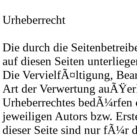
Urheberrecht
Die durch die Seitenbetreib
auf diesen Seiten unterlieg
Die VervielfÃ¤ltigung, Bea
Art der Verwertung auÃŸer
Urheberrechtes bedÃ¼rfen d
jeweiligen Autors bzw. Ers
dieser Seite sind nur fÃ¼r 