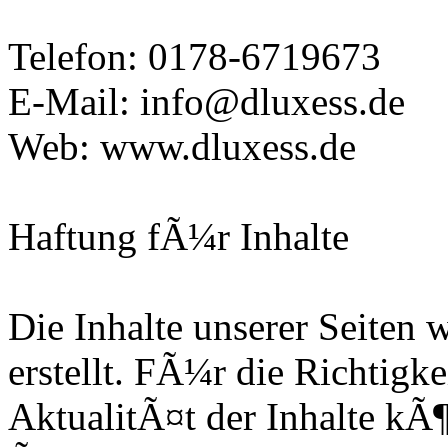
Telefon: 0178-6719673
E-Mail: info@dluxess.de
Web: www.dluxess.de
Haftung fÃ¼r Inhalte
Die Inhalte unserer Seiten
erstellt. FÃ¼r die Richtigk
AktualitÃ¤t der Inhalte k