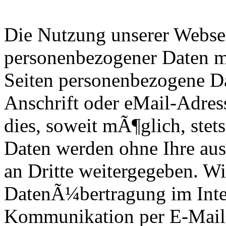
Die Nutzung unserer Websei
personenbezogener Daten m
Seiten personenbezogene Da
Anschrift oder eMail-Adres
dies, soweit mÃ¶glich, stets
Daten werden ohne Ihre au
an Dritte weitergegeben. Wi
DatenÃ¼bertragung im Inter
Kommunikation per E-Mail)