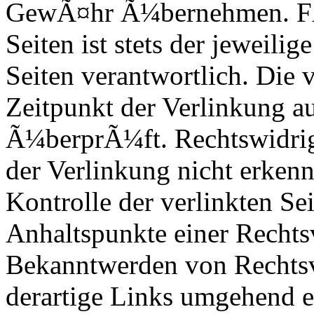
GewÃ¤hr Ã¼bernehmen. FÃ¼r
Seiten ist stets der jeweilig
Seiten verantwortlich. Die 
Zeitpunkt der Verlinkung 
Ã¼berprÃ¼ft. Rechtswidrig
der Verlinkung nicht erkenn
Kontrolle der verlinkten Se
Anhaltspunkte einer Rechts
Bekanntwerden von Rechtsv
derartige Links umgehend e