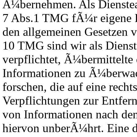
Ã¼bernehmen. Als Dienste
7 Abs.1 TMG fÃ¼r eigene In
den allgemeinen Gesetzen v
10 TMG sind wir als Dienst
verpflichtet, Ã¼bermittelte
Informationen zu Ã¼berwa
forschen, die auf eine rech
Verpflichtungen zur Entfer
von Informationen nach den
hiervon unberÃ¼hrt. Eine d