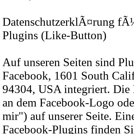
DatenschutzerklÃ¤rung fÃ
Plugins (Like-Button)
Auf unseren Seiten sind Pl
Facebook, 1601 South Calif
94304, USA integriert. Die
an dem Facebook-Logo oder
mir") auf unserer Seite. Ei
Facebook-Plugins finden Si