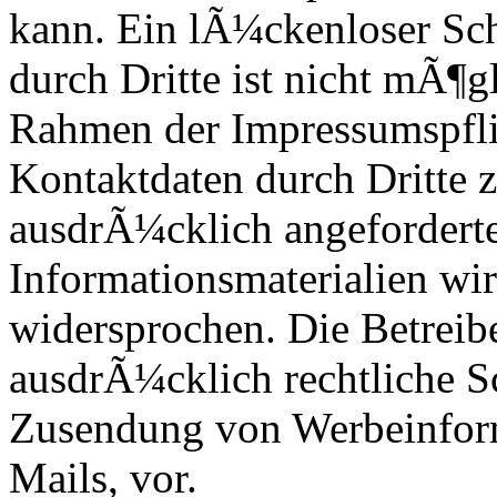
kann. Ein lÃ¼ckenloser Sch
durch Dritte ist nicht mÃ¶
Rahmen der Impressumspflic
Kontaktdaten durch Dritte 
ausdrÃ¼cklich angefordert
Informationsmaterialien wi
widersprochen. Die Betreibe
ausdrÃ¼cklich rechtliche Sc
Zusendung von Werbeinfor
Mails, vor.