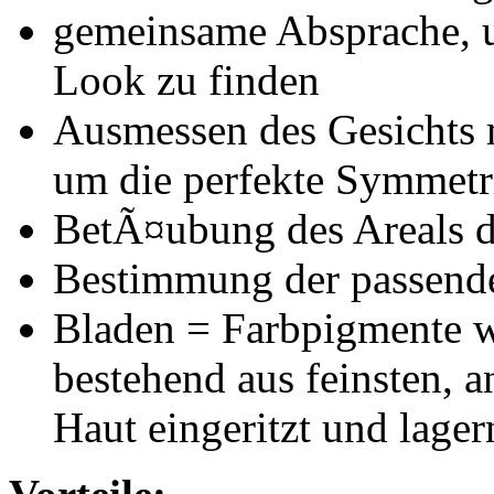
gemeinsame Absprache, u
Look zu finden
Ausmessen des Gesichts mi
um die perfekte Symmetr
BetÃ¤ubung des Areals d
Bestimmung der passend
Bladen = Farbpigmente w
bestehend aus feinsten, a
Haut eingeritzt und lager