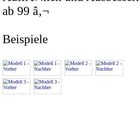
ab 99 â‚¬
Beispiele