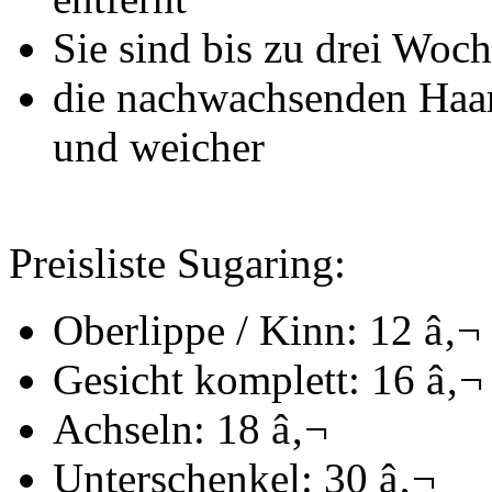
Sie sind bis zu drei Woch
die nachwachsenden Haar
und weicher
Preisliste Sugaring:
Oberlippe / Kinn: 12 â‚¬
Gesicht komplett: 16 â‚¬
Achseln: 18 â‚¬
Unterschenkel: 30 â‚¬