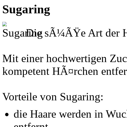
Sugaring
Die sÃ¼ÃŸe Art der H
Mit einer hochwertigen Zuc
kompetent HÃ¤rchen entfer
Vorteile von Sugaring:
die Haare werden in Wuc
entfernt